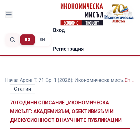
Вход
BG
EN
Регистрация
Начална
Архиви
/
Т. 71 Бр. 1 (2026): Икономическа мисъл – 7
/
Статии
Статии
70 ГОДИНИ СПИСАНИЕ „ИКОНОМИЧЕСКА
МИСЪЛ“: АКАДЕМИЗЪМ, ОБЕКТИВИЗЪМ И
ДИСКУСИОННОСТ В НАУЧНИТЕ ПУБЛИКАЦИИ