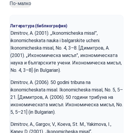
По-малко
Литература (библиография)
Dimitrov, A. (2001). „Ikonomicheska misal”,
ikonomicheskata nauka i balgarskite ucheni.
Ikonomicheska misal, No. 4, 3–8. [Димитров, А.
(2001). „Икономическа мисъл”, икономическата
наука и българските учени. Икономическа мисъл,
No. 4, 3–8] (in Bulgarian).
Dimitrov, A. (2006). 50 godini tribuna na
ikonomicheskata misal. Ikonomicheska misal, No. 5, 5–
21. [Димитров, А. (2006). 50 години трибуна на
икономическата мисъл. Икономическа мисъл, No.
5, 5–21] (in Bulgarian).
Dimitrov, A., Gargov, V., Koeva, St. M., Yakimova, I.,
Kanev D. (2001). „Ikonomicheska misal“,