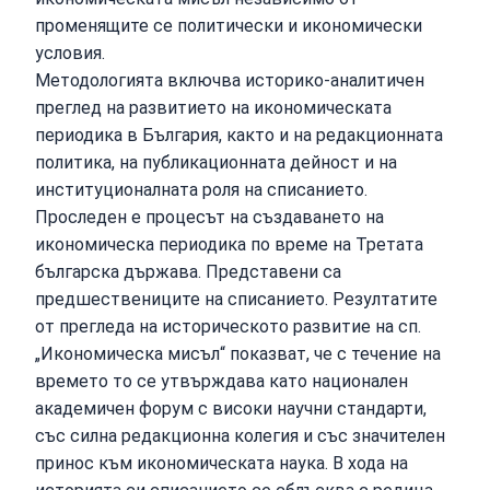
променящите се политически и икономически
условия.
Методологията включва историко-аналитичен
преглед на развитието на икономическата
периодика в България, както и на редакционната
политика, на публикационната дейност и на
институционалната роля на списанието.
Проследен е процесът на създаването на
икономическа периодика по време на Третата
българска държава. Представени са
предшествениците на списанието. Резултатите
от прегледа на историческото развитие на сп.
„Икономическа мисъл“ показват, че с течение на
времето то се утвърждава като национален
академичен форум с високи научни стандарти,
със силна редакционна колегия и със значителен
принос към икономическата наука. В хода на