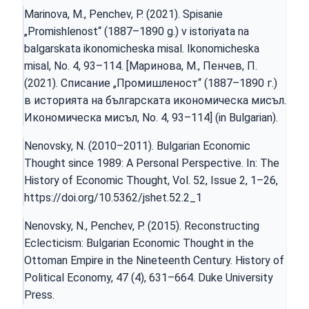
Marinova, M., Penchev, P. (2021). Spisanie
„Promishlenost“ (1887–1890 g.) v istoriyata na
balgarskata ikonomicheska misal. Ikonomicheska
misal, No. 4, 93–114. [Маринова, М., Пенчев, П.
(2021). Списание „Промишленост“ (1887–1890 г.)
в историята на българската икономическа мисъл.
Икономическа мисъл, No. 4, 93–114] (in Bulgarian).
Nenovsky, N. (2010–2011). Bulgarian Economic
Thought since 1989: A Personal Perspective. In: The
History of Economic Thought, Vol. 52, Issue 2, 1–26,
https://doi.org/10.5362/jshet.52.2_1
Nenovsky, N., Penchev, P. (2015). Reconstructing
Eclecticism: Bulgarian Economic Thought in the
Ottoman Empire in the Nineteenth Century. History of
Political Economy, 47 (4), 631–664. Duke University
Press.