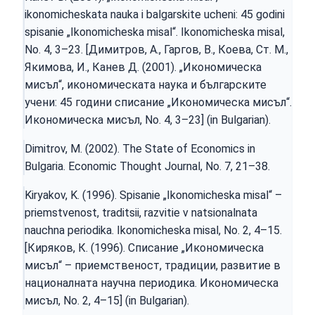
ikonomicheskata nauka i balgarskite ucheni: 45 godini
spisanie „Ikonomicheska misal“. Ikonomicheska misal,
No. 4, 3–23. [Димитров, А., Гаргов, В., Коева, Ст. М.,
Якимова, И., Канев Д. (2001). „Икономическа
мисъл“, икономическата наука и българските
учени: 45 години списание „Икономическа мисъл“.
Икономическа мисъл, No. 4, 3–23] (in Bulgarian).
Dimitrov, M. (2002). The State of Economics in
Bulgaria. Economic Thought Journal, No. 7, 21–38.
Kiryakov, K. (1996). Spisanie „Ikonomicheska misal“ –
priemstvenost, traditsii, razvitie v natsionalnata
nauchna periodika. Ikonomicheska misal, No. 2, 4–15.
[Киряков, К. (1996). Списание „Икономическа
мисъл“ – приемственост, традиции, развитие в
националната научна периодика. Икономическа
мисъл, No. 2, 4–15] (in Bulgarian).