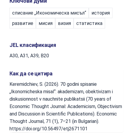
Ключови думи
списание „Икономическа мисъл“
история
развитие
мисия
визия
статистика
JEL класификация
A30, A31, A39, B20
Как да се цитира
Keremidchiev, S. (2026). 70 godini spisanie
„Ikonomicheska misal“: akademizam, obektivizam i
diskusionnost v nauchnite publikatsii (70 years of
Economic Thought Journal: Academicism, Objectivism
and Discussion in Scientific Publications). Economic
Thought Journal, 71 (1), 7–21 (in Bulgarian).
https://doi.org/10.56497/etj2671101