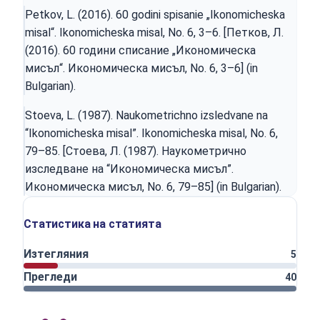
Petkov, L. (2016). 60 godini spisanie „Ikonomicheska
misal“. Ikonomicheska misal, No. 6, 3–6. [Петков, Л.
(2016). 60 години списание „Икономическа
мисъл“. Икономическа мисъл, No. 6, 3–6] (in
Bulgarian).
Stoeva, L. (1987). Naukometrichno izsledvane na
“Ikonomicheska misal”. Ikonomicheska misal, No. 6,
79–85. [Стоева, Л. (1987). Наукометрично
изследване на “Икономическа мисъл”.
Икономическа мисъл, No. 6, 79–85] (in Bulgarian).
Статистика на статията
Изтегляния
5
Прегледи
40