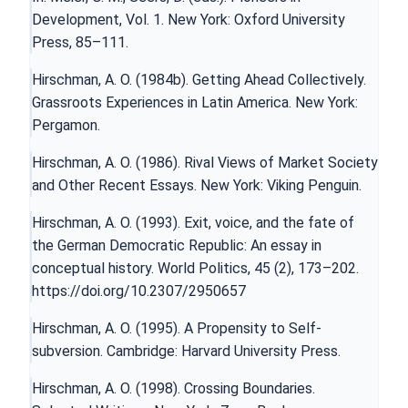
Development, Vol. 1. New York: Oxford University
Press, 85–111.
Hirschman, A. O. (1984b). Getting Ahead Collectively.
Grassroots Experiences in Latin America. New York:
Pergamon.
Hirschman, A. O. (1986). Rival Views of Market Society
and Other Recent Essays. New York: Viking Penguin.
Hirschman, A. O. (1993). Exit, voice, and the fate of
the German Democratic Republic: An essay in
conceptual history. World Politics, 45 (2), 173–202.
https://doi.org/10.2307/2950657
Hirschman, A. O. (1995). A Propensity to Self-
subversion. Cambridge: Harvard University Press.
Hirschman, A. O. (1998). Crossing Boundaries.