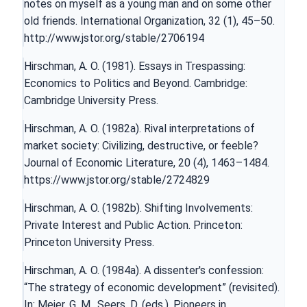
notes on myself as a young man and on some other
old friends. International Organization, 32 (1), 45–50.
http://www.jstor.org/stable/2706194
Hirschman, A. O. (1981). Essays in Trespassing:
Economics to Politics and Beyond. Cambridge:
Cambridge University Press.
Hirschman, A. O. (1982a). Rival interpretations of
market society: Civilizing, destructive, or feeble?
Journal of Economic Literature, 20 (4), 1463–1484.
https://www.jstor.org/stable/2724829
Hirschman, A. O. (1982b). Shifting Involvements:
Private Interest and Public Action. Princeton:
Princeton University Press.
Hirschman, A. O. (1984a). A dissenter's confession:
“The strategy of economic development” (revisited).
In: Meier, G. M., Seers, D. (eds.). Pioneers in