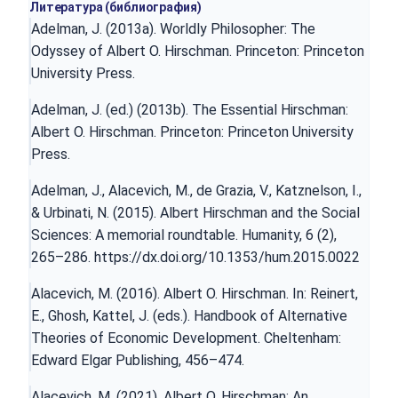
Литература (библиография)
Adelman, J. (2013a). Worldly Philosopher: The
Odyssey of Albert O. Hirschman. Princeton: Princeton
University Press.
Adelman, J. (ed.) (2013b). The Essential Hirschman:
Albert O. Hirschman. Princeton: Princeton University
Press.
Adelman, J., Alacevich, M., de Grazia, V., Katznelson, I.,
& Urbinati, N. (2015). Albert Hirschman and the Social
Sciences: A memorial roundtable. Humanity, 6 (2),
265–286.
https://dx.doi.org/10.1353/hum.2015.0022
Alacevich, M. (2016). Albert O. Hirschman. In: Reinert,
E., Ghosh, Kattel, J. (eds.). Handbook of Alternative
Theories of Economic Development. Cheltenham:
Edward Elgar Publishing, 456–474.
Alacevich, M. (2021). Albert O. Hirschman: An