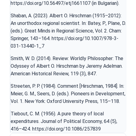
https://doi.org/10.56497/etj1661107
(in Bulgarian).
Shaban, A. (2023). Albert O. Hirschman (1915–2012):
An unorthodox regional scientist. In: Batey, P., Plane, D.
(eds.). Great Minds in Regional Science, Vol. 2. Cham:
Springer, 143–164.
https://doi.org/10.1007/978-3-
031-13440-1_7
Smith, W. D. (2014). Review: Worldly Philosopher: The
Odyssey of Albert O. Hirschman by Jeremy Adelman.
American Historical Review, 119 (3), 847.
Streeten, P. P. (1984). Comment [Hirschman, 1984]. In:
Meier, G. M., Seers, D. (eds.). Pioneers in Development,
Vol. 1. New York: Oxford University Press, 115–118.
Tiebout, C. M. (1956). A pure theory of local
expenditures. Journal of Political Economy, 64 (5),
416–424.
https://doi.org/10.1086/257839