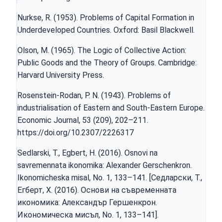
Nurkse, R. (1953). Problems of Capital Formation in
Underdeveloped Countries. Oxford: Basil Blackwell.
Olson, M. (1965). The Logic of Collective Action:
Public Goods and the Theory of Groups. Cambridge:
Harvard University Press.
Rosenstein-Rodan, P. N. (1943). Problems of
industrialisation of Eastern and South-Eastern Europe.
Economic Journal, 53 (209), 202–211.
https://doi.org/10.2307/2226317
Sedlarski, T., Egbert, H. (2016). Osnovi na
savremennata ikonomika: Alexander Gerschenkron.
Ikonomicheska misal, No. 1, 133–141. [Седларски, Т.,
Егберт, Х. (2016). Основи на съвременната
икономика: Александър Гершенкрон.
Икономическа мисъл, No. 1, 133–141].