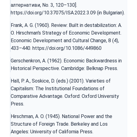
алтернативи, No. 3, 120–130].
https://doi.org/10.37075/ISA.2022.3.09
(in Bulgarian).
Frank, A. G. (1960). Review: Built in destabilization: A.
O. Hirschman's Strategy of Economic Development.
Economic Development and Cultural Change, 8 (4),
433–440.
https://doi.org/10.1086/449860
Gerschenkron, A. (1962). Economic Backwardness in
Historical Perspective. Cambridge: Belknap Press.
Hall, P. A., Soskice, D. (eds.) (2001). Varieties of
Capitalism: The Institutional Foundations of
Comparative Advantage. Oxford: Oxford University
Press.
Hirschman, A. O. (1945). National Power and the
Structure of Foreign Trade. Berkeley and Los
Angeles: University of California Press.