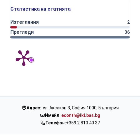
Статистика на статията
Изтегляния
2
Прегледи
36
Адрес:
ул. Аксаков 3, София 1000, България
Имейл:
econth@iki.bas.bg
Телефон:
+359 2 810 40 37