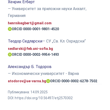
Хенрик Егберт
— Университет за приложни науки Анхалт,
Германия
henrnikegbert@gmail.com
ORCID 0000-0001-9801-4520
Теодор Седларски
— СУ „Св. Кл. Охридски“
sedlarski@feb.uni-sofia.bg
ORCID 0000-0002-9954-1493
Александър Б. Тодоров
— Икономически университет - Варна
atodorov@ue-varna.bg
ORCID 0000-0002-6278-7502
Публикувана:
14.09.2025
DOI:
https://doi.org/10.56497/etj2570302