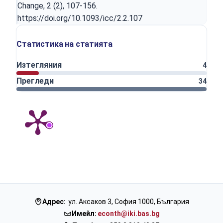
Change, 2 (2), 107-156.
https://doi.org/10.1093/icc/2.2.107
Статистика на статията
Изтегляния
4
Прегледи
34
Адрес:
ул. Аксаков 3, София 1000, България
Имейл:
econth@iki.bas.bg