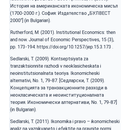
История на американската икономическа мисъл
(1700-2000 г.). София: Издателство „БУЛВЕСТ
2000“] (in Bulgarian).
Rutherford, M. (2001). Institutional Economics: then
and now. Journal of Economic Perspectives, 15 (3),
pp. 173-194.
https://doi.org/10.1257/jep.15.3.173
.
Sedlarski, T. (2009). Kontseptsiyata za
tranzaktsionnite razhodi v neoklasicheskata i
neoinstitutsionalnata teoriya. Ikonomicheski
alternativi, No. 1, 79-87. [Седларски, Т. (2009).
Концепцията за транзакционните разходи в
неокласическата и неоинституционалната
теория. Икономически алтернативи, No. 1, 79-87]
(in Bulgarian).
Sedlarski, T. (2011). Ikonomika i pravo – ikonomicheski
analiz na vaznikvaneto i efektite na pravnite normi.