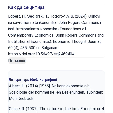
Как да се цитира
Egbert, H., Sedlarski, T., Todorov, A. B. (2024). Osnovi
na savremennata ikonomika: John Rogers Commons i
institutsionalnata ikonomika (Foundations of
Contemporary Economics: John Rogers Commons and
Institutional Economics). Economic Thought Journal,
69 (4), 485-500 (in Bulgarian).
https://doi.org/10.56497/etj2469404
По-малко
Литература (библиография)
Albert, H. (2014) [1955]. Nationalökonomie als
Soziologie der kommerziellen Beziehungen. Tübingen:
Mohr Siebeck.
Coase, R. (1937). The nature of the firm. Economica, 4