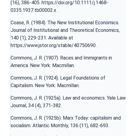
(16), 386-405.
https://doi.org/10.1111/j.1468-
0335.1937.tb00002.x
.
Coase, R. (1984). The New Institutional Economics.
Journal of Institutional and Theoretical Economics,
140 (1), 229-231. Available at
https://www.jstor.org/stable/40750690
.
Commons, J. R. (1907). Races and Immigrants in
America. New York: Macmillan.
Commons, J. R. (1924). Legal Foundations of
Capitalism. New York: Macmillan.
Commons, J. R. (1925a). Law and economics. Yale Law
Journal, 34 (4), 371-382.
Commons, J. R. (1925b). Marx Today: capitalism and
socialism. Atlantic Monthly, 136 (11), 682-693.