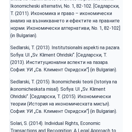
Ikonomicheski alternativi, No. 1, 82-102. [Седларски,
Т. (2011). Икономика и право – икономически
анализ на възникването и ефектите на правните
норми. Икономически алтернативи, No. 1, 82-102]
(in Bulgarian).
Sedlarski, T. (2013). Institutsionalni aspekti na pazara.
Sofiya: UI „Sv. Kliment Ohridski“. [Седларски, Т.
(2013). Институционални аспекти на пазара.
София: УИ „Св. Климент Охридски“] (in Bulgarian).
Sedlarski, T. (2015). Ikonomicheski teorii (Istoriya na
ikonomicheskata misal). Sofiya: UI „Sv. Kliment
Ohridski“. [Седларски, Т. (2015). Икономически
теории (История на икономическата мисъл).
София: УИ „Св. Климент Охридски“] (in Bulgarian).
Solari, S. (2014). Individual Rights, Economic
Transactions and Recognition: A Legal Approach to