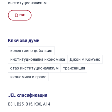
институционализъм.
PDF
Ключови думи
колективно действие
институционална икономика
Джон Р. Комънс
стар институционализъм
трансакция
икономика и право
JEL класификация
B31, B25, B15, K00, A14