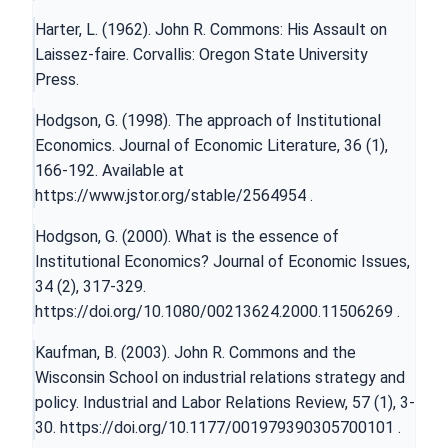
Harter, L. (1962). John R. Commons: His Assault on
Laissez-faire. Corvallis: Oregon State University
Press.
Hodgson, G. (1998). The approach of Institutional
Economics. Journal of Economic Literature, 36 (1),
166-192. Available at
https://www.jstor.org/stable/2564954
.
Hodgson, G. (2000). What is the essence of
Institutional Economics? Journal of Economic Issues,
34 (2), 317-329.
https://doi.org/10.1080/00213624.2000.11506269
.
Kaufman, B. (2003). John R. Commons and the
Wisconsin School on industrial relations strategy and
policy. Industrial and Labor Relations Review, 57 (1), 3-
30.
https://doi.org/10.1177/001979390305700101
.