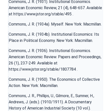
Commons, J. R. (1931). Institutional Economics.
American Economic Review, 21 (4), 648-657. Available
at
https://www.jstor.org/stable/495
.
Commons, J. R. (1934a). Myself. New York: Macmillan.
Commons, J. R. (1934b). Institutional Economics: Its
Place in Political Economy. New York: Macmillan.
Commons, J. R. (1936). Institutional Economics.
American Economic Review. Papers and Proceedings,
26 (1), 237-249. Available at
https://www.jstor.org/stable/1807784
.
Commons, J. R. (1950). The Economics of Collective
Action. New York: Macmillan.
Commons, J. R., Phillips, U., Gilmore, E., Sumner, H.,
Andrews, J. (eds.). (1910/1911). A Documentary
History of American Industrial Society (10 vol.).