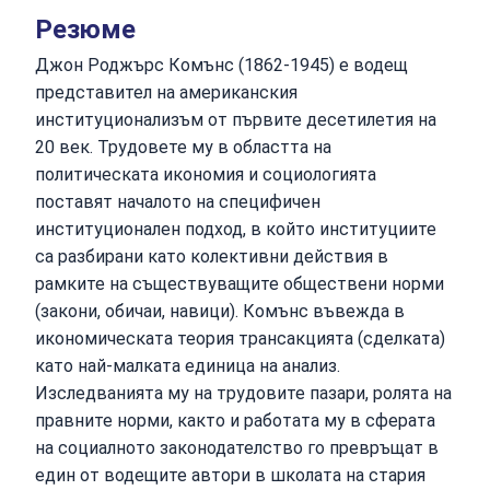
Резюме
Джон Роджърс Комънс (1862-1945) е водещ
представител на американския
институционализъм от първите десетилетия на
20 век. Трудовете му в областта на
политическата икономия и социологията
поставят началото на специфичен
институционален подход, в който институциите
са разбирани като колективни действия в
рамките на съществуващите обществени норми
(закони, обичаи, навици). Комънс въвежда в
икономическата теория трансакцията (сделката)
като най-малката единица на анализ.
Изследванията му на трудовите пазари, ролята на
правните норми, както и работата му в сферата
на социалното законодателство го превръщат в
един от водещите автори в школата на стария