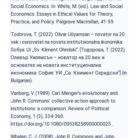
Social Economics. In: White, M. (ed.). Law and Social
Economics: Essays in Ethical Values for Theory,
Practice, and Policy. Palgrave Macmillan, 41-59.
Todorova, T. (2022). Olivar Uilyamsan – novator na 20
vek i osnovatel na novata institutsionalna ikonomika.
Sofiya: UI „Sv. Kliment Ohridski“. [Тодорова, Т. (2022).
Оливър Уилямсън – новатор на 20 век и
основател на новата институционална
икономика. София: УИ „Св. Климент Охридски“] (in
Bulgarian).
Vanberg, V. (1989). Carl Menger’s evolutionary and
John R. Commons’ collective action approach to
institutions: a comparison. Review of Political
Economy, 1 (3), 334-360.
https://doi.org/10.1080/09538258900000025
.
Whalen, C. J. (2008). John R. Commons and John