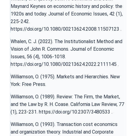
Maynard Keynes on economic history and policy: the
1920s and today. Journal of Economic Issues, 42 (1),
225-242.
https://doi.org/10.1080/00213624.2008.11507123
.
Whalen, C. J. (2022). The Institutionalist Method and
Vision of John R. Commons. Journal of Economic
Issues, 56 (4), 1006-1018.
https://doi.org/10.1080/00213624.2022.2111145
.
Williamson, O. (1975). Markets and Hierarchies. New
York: Free Press.
Williamson, O. (1989). Review: The Firm, the Market,
and the Law by R. H. Coase. California Law Review, 77
(1), 223-231.
https://doi.org/10.2307/3480533
.
Williamson, O. (1993). Transaction cost economics
and organization theory. Industrial and Corporate