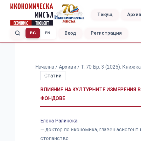
Текущ
Архи
Вход
Регистрация
BG
EN
Начална
/
Архиви
/
Т. 70 Бр. 3 (2025): Книжк
Статии
ВЛИЯНИЕ НА КУЛТУРНИТЕ ИЗМЕРЕНИЯ 
ФОНДОВЕ
Елена Ралинска
— доктор по икономика, главен асистент 
стопанство