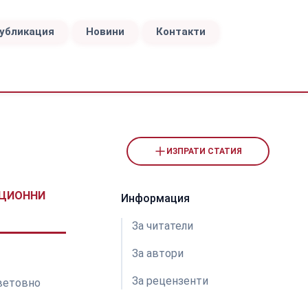
публикация
Новини
Контакти
ИЗПРАТИ СТАТИЯ
ИЦИОННИ
Информация
За читатели
За автори
За рецензeнти
световно