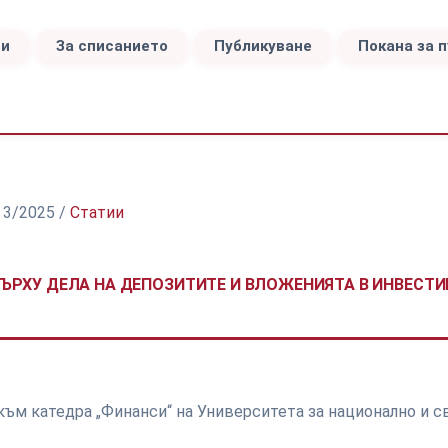
ви
За списанието
Публикуване
Покана за 
а 3/2025
/
Статии
ВЪРХУ ДЕЛА НА ДЕПОЗИТИТЕ И ВЛОЖЕНИЯТА В ИНВЕСТ
към катедра „Финанси“ на Университета за национално и 