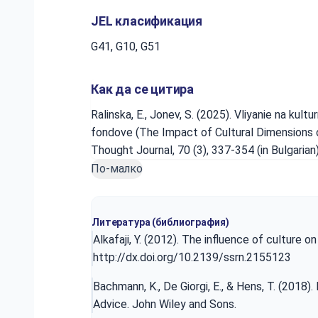
JEL класификация
G41, G10, G51
Как да се цитира
Ralinska, E., Jonev, S. (2025). Vliyanie na kult
fondove (The Impact of Cultural Dimensions 
Thought Journal, 70 (3), 337-354 (in Bulgaria
По-малко
Литература (библиография)
Alkafaji, Y. (2012). The influence of culture
http://dx.doi.org/10.2139/ssrn.2155123
Bachmann, K., De Giorgi, E., & Hens, T. (2018)
Advice. John Wiley and Sons.