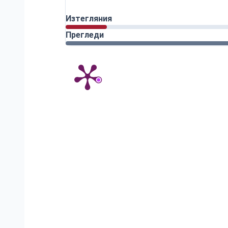
Изтегляния
Прегледи