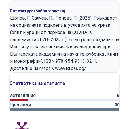
Литература (библиография)
Шопов, Г., Салчев, П., Пенева, Т. (2025). Гъвкавост
на социалната подкрепа в условията на кризи
(опит и уроци от периода на COVID-19
пандемията 2020–2022 г.). Електронно издание на
Института за икономически изследвания при
Българската академия на науките, рубрика „Книги
и монографии“. ISBN 978-954-9313-32-1.
Достъпно на
https://www.iki.bas.bg/
Статистика на статията
Изтегляния
5
Прегледи
30