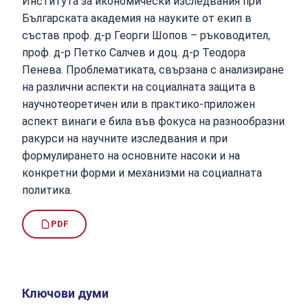
Института за икономически изследвания при
Българската академия на науките от екип в
състав проф. д-р Георги Шопов – ръководител,
проф. д-р Петко Салчев и доц. д-р Теодора
Пенева. Проблематиката, свързана с анализиране
на различни аспекти на социалната защита в
научнотеоретичен или в практико-приложен
аспект винаги е била във фокуса на разнообразни
ракурси на научните изследвания и при
формулирането на основните насоки и на
конкретни форми и механизми на социалната
политика.
PDF
Ключови думи