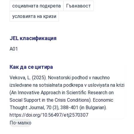
социалната подкрепа
Гъвкавост
условията на кризи
JEL класификация
A01
Как да се цитира
Vekova, L. (2025). Novatorski podhod v nauchno
izsledvane na sotsialnata podkrepa v usloviyata na krizi
(An Innovative Approach in Scientific Research on
Social Support in the Crisis Conditions). Economic
Thought Journal, 70 (3), 388-401 (in Bulgarian).
https://doi.org/10.56497/etj2570307
По-малко