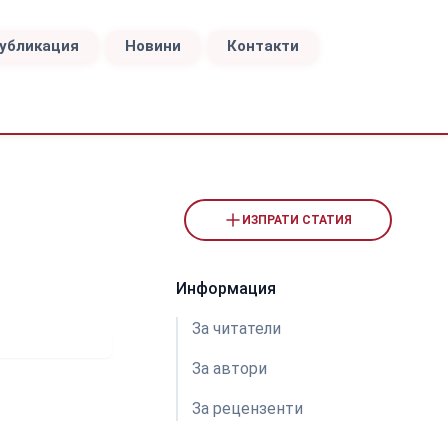
публикация
Новини
Контакти
ИЗПРАТИ СТАТИЯ
Информация
За читатели
За автори
За рецензeнти