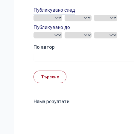
Публикувано след
Публикувано до
По автор
Търсене
Няма резултати